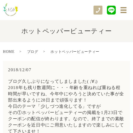
メ
ホットペッパービューティー
HOME
ブログ
ホットペッパービューティー
2018/12/07
ブログ久しぶりになってしましました( ;∀;)
2018年も残り数週間に・・・年齢を重ねれば重ねる程
時間が早いですね、今年中にやろうと決めていた事が全
部出来るように28日まで頑張ります！
今日のテーマ「少しづつ進化してる」ですが
その①ホットペッパービューティーの掲載を1月23日で
クーポンの配信が終わります。なので、終了までの素敵
クーポンを近日中にご用意いたしますので楽しみにして
て下さいませ！