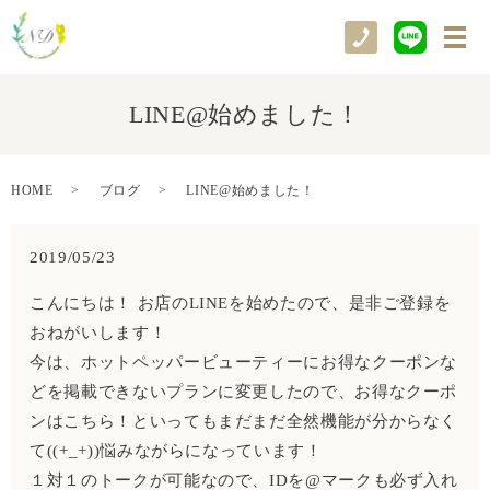
メ
LINE@始めました！
HOME
ブログ
LINE@始めました！
2019/05/23
こんにちは！ お店のLINEを始めたので、是非ご登録を
おねがいします！
今は、ホットペッパービューティーにお得なクーポンな
どを掲載できないプランに変更したので、お得なクーポ
ンはこちら！といってもまだまだ全然機能が分からなく
て((+_+))悩みながらになっています！
１対１のトークが可能なので、IDを@マークも必ず入れ