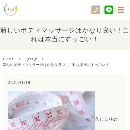
メ
新しいボディマッサージはかなり良い！こ
れは本当にすっごい！
HOME
ブログ
新しいボディマッサージはかなり良い！これは本当にすっごい！
2020/11/18
久しぶりの