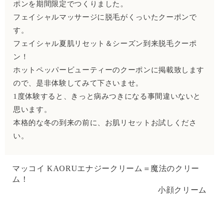
ポンを期間限定でつくりました。
フェイシャルマッサージに脱毛がくっいたクーポンで
す。
フェイシャル夏肌リセット＆シーズン到来脱毛クーポ
ン！
ホットペッパービューティーのクーポンに掲載致します
ので、是非体験してみて下さいませ。
1度体験すると、きっと病みつきになる事間違いないと
思います。
本格的な冬の到来の前に、お肌リセットお試しくださ
い。
マッコイ KAORUエナジークリーム＝魔法のクリー
ム！
小顔クリーム