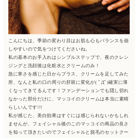
こんにちは、季節の変わり目はお肌も心もバランスを崩
しやすいので気をつけてくださいね。
私の基本のお手入れはシンプルステップで、夜のクレン
ジングと洗顔後は化粧水とクリームのみ！
急に寒さを感じた日からプラス、クリームを足してみた
所、なんと私の口の周りの肝斑に変化が( ﾟДﾟ)確実に薄
くなってきてるんです！ファンデーションでも隠し切れ
なかった部分だけに、マッコイのクリームは本当に素晴
らしいんです!!!
私が感じた、美白効果はすぐには感じられないかもしれ
ませんが、フェイシャル後のこのマッコイの商品の良さ
を知って頂きたいのでフェイシャルと脱毛のセットクー