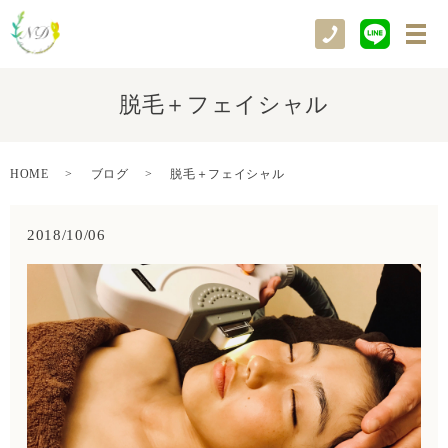
メ
脱毛＋フェイシャル
HOME
ブログ
脱毛＋フェイシャル
2018/10/06